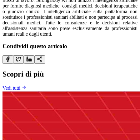
flusso di lavoro. StrongBody AI non utilizza l'intelligenza artificiale
per fornire diagnosi mediche, consigli medici, decisioni terapeutiche
o giudizio clinico. L'intelligenza artificiale sulla piattaforma non
sostituisce i professionisti sanitari abilitati e non partecipa ai processi
decisionali medici. Tutte le consulenze e le decisioni relative
all'assistenza sanitaria sono prese esclusivamente da professionisti
umani reali e dagli utenti.
Condividi questo articolo
Scopri di più
Vedi tutti