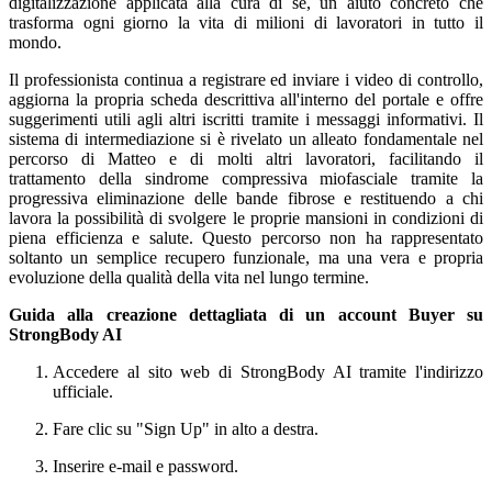
digitalizzazione applicata alla cura di sé, un aiuto concreto che
trasforma ogni giorno la vita di milioni di lavoratori in tutto il
mondo.
Il professionista continua a registrare ed inviare i video di controllo,
aggiorna la propria scheda descrittiva all'interno del portale e offre
suggerimenti utili agli altri iscritti tramite i messaggi informativi. Il
sistema di intermediazione si è rivelato un alleato fondamentale nel
percorso di Matteo e di molti altri lavoratori, facilitando il
trattamento della sindrome compressiva miofasciale tramite la
progressiva eliminazione delle bande fibrose e restituendo a chi
lavora la possibilità di svolgere le proprie mansioni in condizioni di
piena efficienza e salute. Questo percorso non ha rappresentato
soltanto un semplice recupero funzionale, ma una vera e propria
evoluzione della qualità della vita nel lungo termine.
Guida alla creazione dettagliata di un account Buyer su
StrongBody AI
Accedere al sito web di StrongBody AI tramite l'indirizzo
ufficiale.
Fare clic su "Sign Up" in alto a destra.
Inserire e-mail e password.