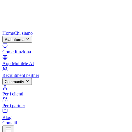
Home
Chi siamo
Piattaforma
Come funziona
App MultiMe AI
Recruitment partner
Community
Per i clienti
Per i partner
Blog
Contatti