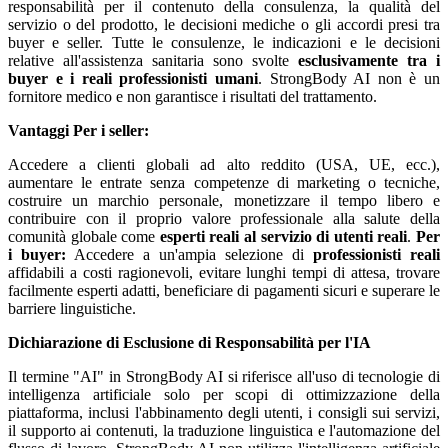
responsabilità per il contenuto della consulenza, la qualità del
servizio o del prodotto, le decisioni mediche o gli accordi presi tra
buyer e seller. Tutte le consulenze, le indicazioni e le decisioni
relative all'assistenza sanitaria sono svolte
esclusivamente tra i
buyer e i reali professionisti umani
. StrongBody AI non è un
fornitore medico e non garantisce i risultati del trattamento.
Vantaggi
Per i seller:
Accedere a clienti globali ad alto reddito (USA, UE, ecc.),
aumentare le entrate senza competenze di marketing o tecniche,
costruire un marchio personale, monetizzare il tempo libero e
contribuire con il proprio valore professionale alla salute della
comunità globale come
esperti reali al servizio di utenti reali
.
Per
i buyer:
Accedere a un'ampia selezione di
professionisti reali
affidabili a costi ragionevoli, evitare lunghi tempi di attesa, trovare
facilmente esperti adatti, beneficiare di pagamenti sicuri e superare le
barriere linguistiche.
Dichiarazione di Esclusione di Responsabilità per l'IA
Il termine "AI" in StrongBody AI si riferisce all'uso di tecnologie di
intelligenza artificiale solo per scopi di ottimizzazione della
piattaforma, inclusi l'abbinamento degli utenti, i consigli sui servizi,
il supporto ai contenuti, la traduzione linguistica e l'automazione del