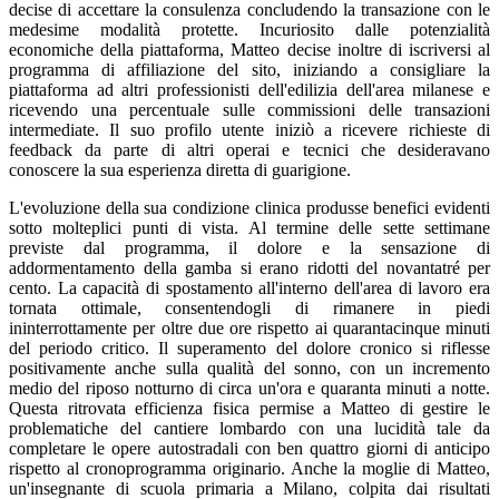
decise di accettare la consulenza concludendo la transazione con le
medesime modalità protette. Incuriosito dalle potenzialità
economiche della piattaforma, Matteo decise inoltre di iscriversi al
programma di affiliazione del sito, iniziando a consigliare la
piattaforma ad altri professionisti dell'edilizia dell'area milanese e
ricevendo una percentuale sulle commissioni delle transazioni
intermediate. Il suo profilo utente iniziò a ricevere richieste di
feedback da parte di altri operai e tecnici che desideravano
conoscere la sua esperienza diretta di guarigione.
L'evoluzione della sua condizione clinica produsse benefici evidenti
sotto molteplici punti di vista. Al termine delle sette settimane
previste dal programma, il dolore e la sensazione di
addormentamento della gamba si erano ridotti del novantatré per
cento. La capacità di spostamento all'interno dell'area di lavoro era
tornata ottimale, consentendogli di rimanere in piedi
ininterrottamente per oltre due ore rispetto ai quarantacinque minuti
del periodo critico. Il superamento del dolore cronico si riflesse
positivamente anche sulla qualità del sonno, con un incremento
medio del riposo notturno di circa un'ora e quaranta minuti a notte.
Questa ritrovata efficienza fisica permise a Matteo di gestire le
problematiche del cantiere lombardo con una lucidità tale da
completare le opere autostradali con ben quattro giorni di anticipo
rispetto al cronoprogramma originario. Anche la moglie di Matteo,
un'insegnante di scuola primaria a Milano, colpita dai risultati